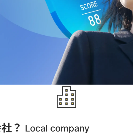
会社？
Local company