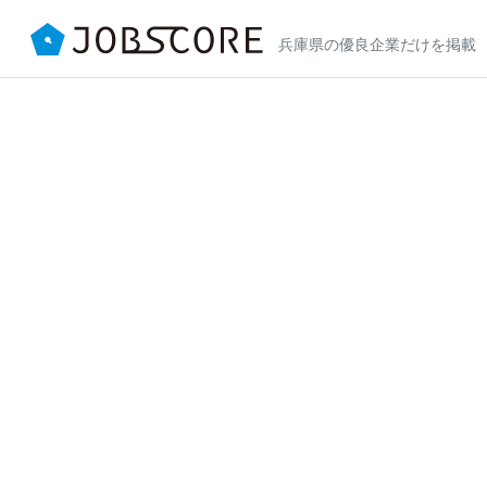
兵庫県の優良企業だけを掲載
地元優良企業に出会える転