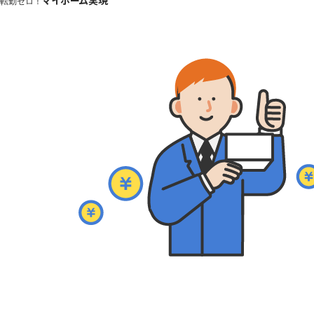
マイホーム実現
転勤ゼロ！