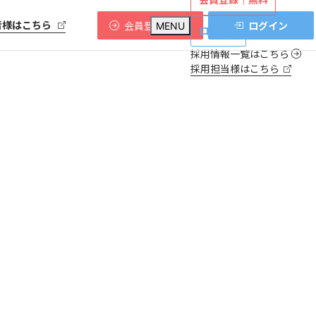
者様はこちら
会員登録
ログイン
MENU
無料
ログイン
採用情報一覧はこちら
採用担当様はこちら