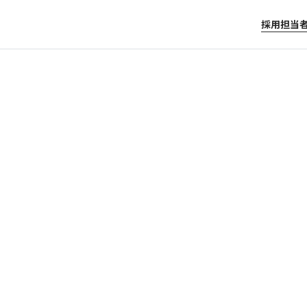
採用担当
職・就職サイト