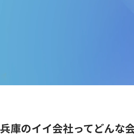
兵庫のイイ会社って
どんな