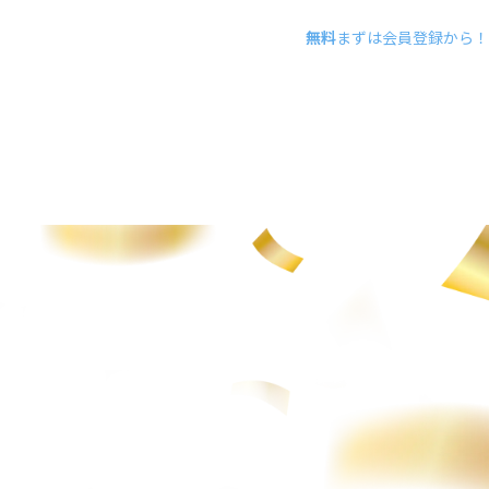
無料
まずは会員登録から！